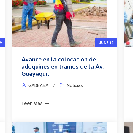
9
JUNE 19
Avance en la colocación de
adoquines en tramos de la Av.
Guayaquil.
GADBABA
/
Noticias
Leer Mas