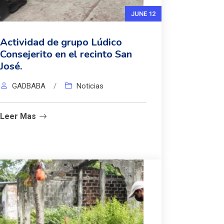
JUNE 12
Actividad de grupo Lúdico
Consejerito en el recinto San
José.
GADBABA
/
Noticias
Leer Mas