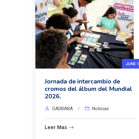
JUNE 1
Jornada de intercambio de
cromos del álbum del Mundial
2026.
GADBABA
/
Noticias
Leer Mas