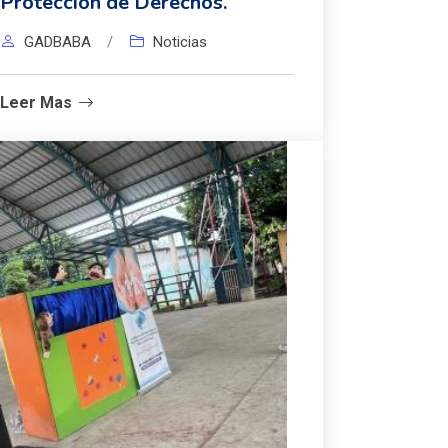
Protección de Derechos.
GADBABA
/
Noticias
Leer Mas