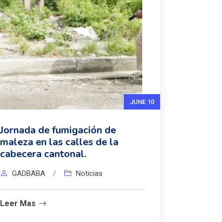
JUNE 10
Jornada de fumigación de
maleza en las calles de la
cabecera cantonal.
GADBABA
/
Noticias
Leer Mas