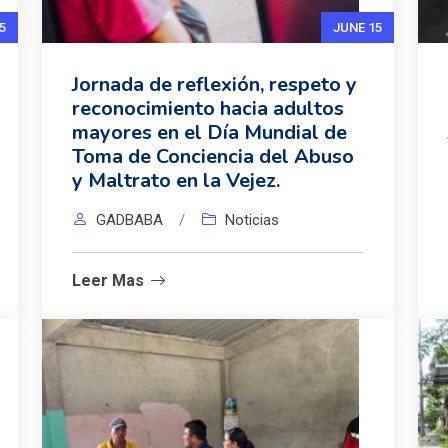
5
JUNE 15
Jornada de reflexión, respeto y
reconocimiento hacia adultos
mayores en el Día Mundial de
Toma de Conciencia del Abuso
y Maltrato en la Vejez.
GADBABA
/
Noticias
Leer Mas