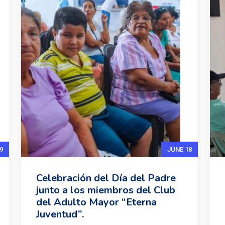
9
JUNE 18
Celebración del Día del Padre
junto a los miembros del Club
del Adulto Mayor “Eterna
Juventud”.