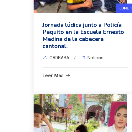
JUNE 1
Jornada lúdica junto a Policía
Paquito en la Escuela Ernesto
Medina de la cabecera
cantonal.
GADBABA
/
Noticias
Leer Mas