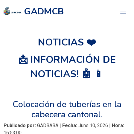
GADMCB
NOTICIAS ❤️
📩 INFORMACIÓN DE
NOTICIAS! 🤖 📱
Colocación de tuberías en la
cabecera cantonal.
Publicado por:
GADBABA |
Fecha:
June 10, 2026 |
Hora:
16:53:00