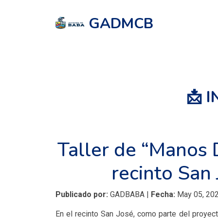
GADMCB
📩 
Taller de “Manos 
recinto San 
Publicado por:
GADBABA |
Fecha:
May 05, 202
En el recinto San José, como parte del proyect