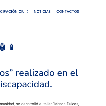
ICIPACIÓN CIU.
NOTICIAS
CONTACTOS
 📱
s” realizado en el
discapacidad.
munidad, se desarrolló el taller “Manos Dulces,