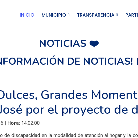
INICIO
MUNICIPIO
TRANSPARENCIA
PART
NOTICIAS ❤️
INFORMACIÓN DE NOTICIAS! 
Dulces, Grandes Momento
José por el proyecto de 
6 |
Hora:
14:02:00
o de discapacidad en la modalidad de atención al hogar y la co