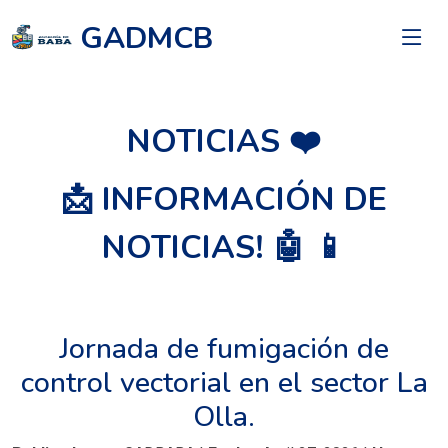
GADMCB
NOTICIAS ❤️
📩 INFORMACIÓN DE
NOTICIAS! 🤖 📱
Jornada de fumigación de
control vectorial en el sector La
Olla.