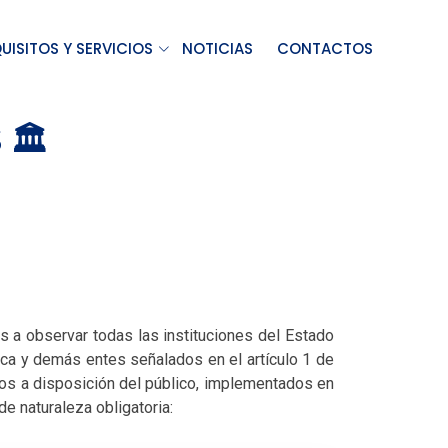
UISITOS Y SERVICIOS
NOTICIAS
CONTACTOS
🏛️
as a observar todas las instituciones del Estado
lica y demás entes señalados en el artículo 1 de
ios a disposición del público, implementados en
de naturaleza obligatoria: