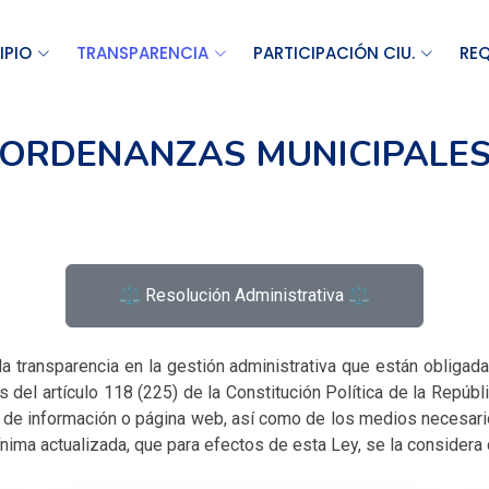
IPIO
TRANSPARENCIA
PARTICIPACIÓN CIU.
REQ
️ ORDENANZAS MUNICIPALES 
⚖️ Resolución Administrativa ⚖️
r la transparencia en la gestión administrativa que están obligad
 del artículo 118 (225) de la Constitución Política de la Repúb
tal de información o página web, así como de los medios necesar
ínima actualizada, que para efectos de esta Ley, se la considera 