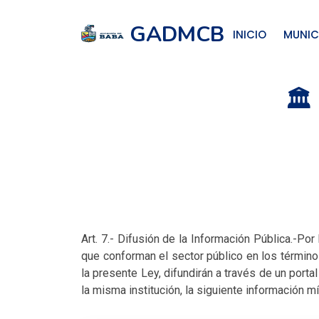
GADMCB
INICIO
MUNIC
🏛
Art. 7.- Difusión de la Información Pública.-Po
que conforman el sector público en los términos
la presente Ley, difundirán a través de un por
la misma institución, la siguiente información m