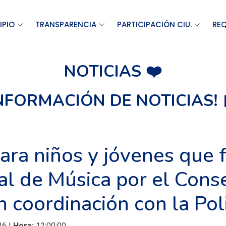
IPIO
TRANSPARENCIA
PARTICIPACIÓN CIU.
REQ
NOTICIAS ❤️
INFORMACIÓN DE NOTICIAS! 
para niños y jóvenes que 
al de Música por el Cons
 coordinación con la Poli
26 |
Hora:
12:00:00