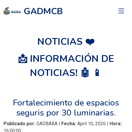
GADMCB
NOTICIAS ❤️
📩 INFORMACIÓN DE
NOTICIAS! 🤖 📱
Fortalecimiento de espacios
seguris por 30 luminarias.
Publicado por:
GADBABA |
Fecha:
April 10, 2026 |
Hora:
16:00:00