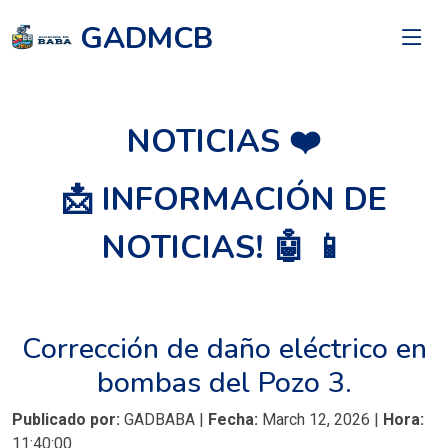
GADMCB
NOTICIAS ❤️
📩 INFORMACIÓN DE
NOTICIAS! 🤖 📱
Corrección de daño eléctrico en
bombas del Pozo 3.
Publicado por:
GADBABA |
Fecha:
March 12, 2026 |
Hora:
11:40:00