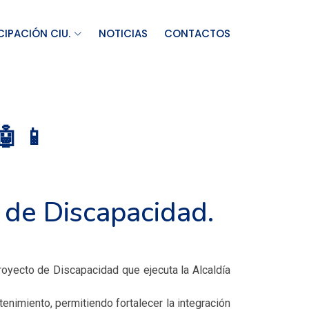
CIPACIÓN CIU.
NOTICIAS
CONTACTOS
 📱
o de Discapacidad.
proyecto de Discapacidad que ejecuta la Alcaldía
nimiento, permitiendo fortalecer la integración