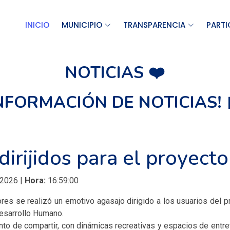
INICIO
MUNICIPIO
TRANSPARENCIA
PARTI
NOTICIAS ❤️
INFORMACIÓN DE NOTICIAS! 
irijidos para el proyect
 2026 |
Hora:
16:59:00
ores se realizó un emotivo agasajo dirigido a los usuarios del 
Desarrollo Humano.
to de compartir, con dinámicas recreativas y espacios de entrete