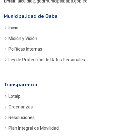
Email:
alcaldia@gadmunicipalbaba.gob.ec
Municipalidad de Baba
Inicio
Misión y Visión
Políticas Internas
Ley de Protección de Datos Personales
Transparencia
Lotaip
Ordenanzas
Resoluciones
Plan Integral de Movilidad