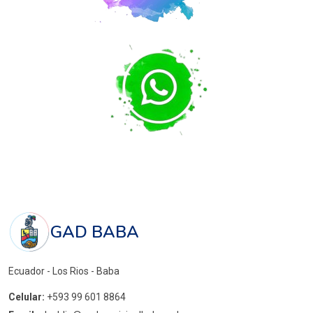
GAD BABA
Ecuador - Los Rios - Baba
Celular:
+593 99 601 8864