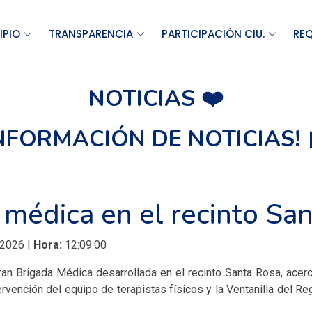
IPIO
TRANSPARENCIA
PARTICIPACIÓN CIU.
REQ
NOTICIAS ❤️
INFORMACIÓN DE NOTICIAS! 
 médica en el recinto San
 2026 |
Hora:
12:09:00
Gran Brigada Médica desarrollada en el recinto Santa Rosa, acer
ervención del equipo de terapistas físicos y la Ventanilla del R