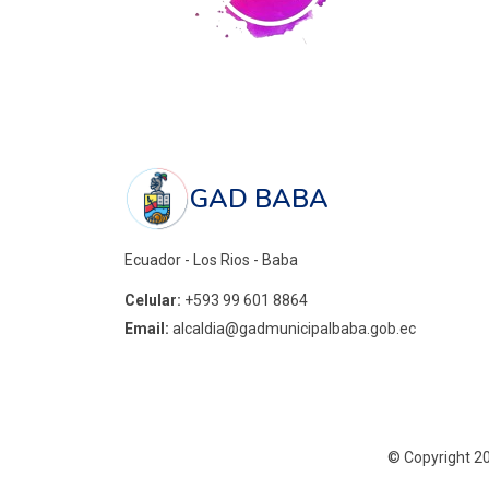
GAD BABA
Ecuador - Los Rios - Baba
Celular:
+593 99 601 8864
Email:
alcaldia@gadmunicipalbaba.gob.ec
©
Copyright 2