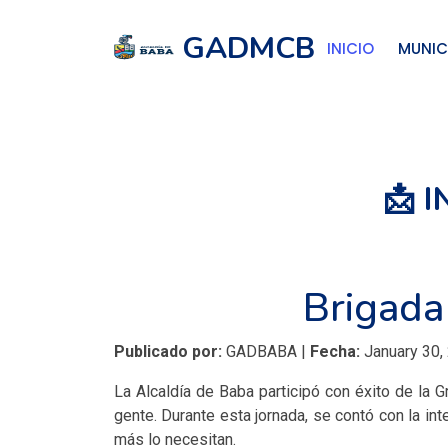
GADMCB
INICIO
MUNIC
📩 
Brigada
Publicado por:
GADBABA |
Fecha:
January 30,
La Alcaldía de Baba participó con éxito de la 
gente. Durante esta jornada, se contó con la int
más lo necesitan.