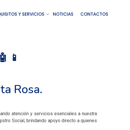
UISITOS Y SERVICIOS
NOTICIAS
CONTACTOS
 📱
ta Rosa.
cando atención y servicios esenciales a nuestra
egistro Social, brindando apoyo directo a quienes