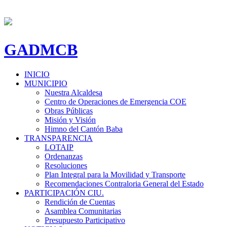
GADMCB
INICIO
MUNICIPIO
Nuestra Alcaldesa
Centro de Operaciones de Emergencia COE
Obras Públicas
Misión y Visión
Himno del Cantón Baba
TRANSPARENCIA
LOTAIP
Ordenanzas
Resoluciones
Plan Integral para la Movilidad y Transporte
Recomendaciones Contraloria General del Estado
PARTICIPACIÓN CIU.
Rendición de Cuentas
Asamblea Comunitarias
Presupuesto Participativo