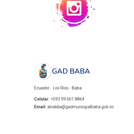
GAD BABA
Ecuador - Los Rios - Baba
Celular:
+593 99 601 8864
Email:
alcaldia@gadmunicipalbaba.gob.ec