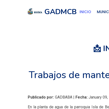
GADMCB
INICIO
MUNIC
📩 
Trabajos de mante
Publicado por:
GADBABA |
Fecha:
January 09,
En la planta de agua de la parroquia Isla de B