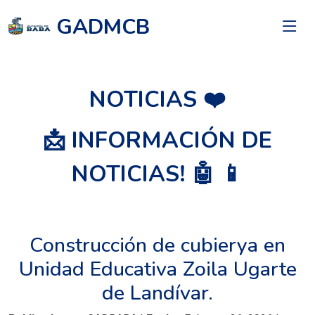
GADMCB
NOTICIAS ❤️
📩 INFORMACIÓN DE
NOTICIAS! 🤖 📱
Construcción de cubierya en
Unidad Educativa Zoila Ugarte
de Landívar.