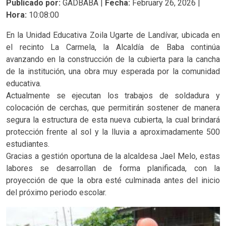
Publicado por:
GADBABA |
Fecha:
February 26, 2026 |
Hora:
10:08:00
En la Unidad Educativa Zoila Ugarte de Landívar, ubicada en
el recinto La Carmela, la Alcaldía de Baba continúa
avanzando en la construcción de la cubierta para la cancha
de la institución, una obra muy esperada por la comunidad
educativa.
Actualmente se ejecutan los trabajos de soldadura y
colocación de cerchas, que permitirán sostener de manera
segura la estructura de esta nueva cubierta, la cual brindará
protección frente al sol y la lluvia a aproximadamente 500
estudiantes.
Gracias a gestión oportuna de la alcaldesa Jael Melo, estas
labores se desarrollan de forma planificada, con la
proyección de que la obra esté culminada antes del inicio
del próximo periodo escolar.