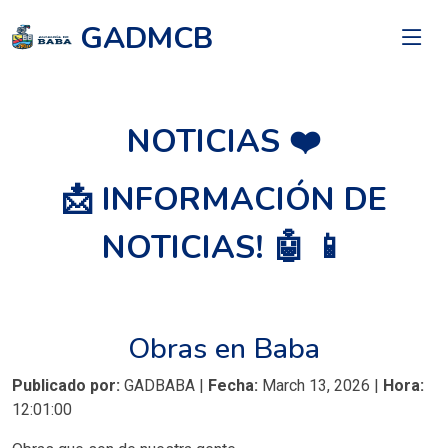
GADMCB
NOTICIAS ❤️
📩 INFORMACIÓN DE
NOTICIAS! 🤖 📱
Obras en Baba
Publicado por:
GADBABA |
Fecha:
March 13, 2026 |
Hora:
12:01:00