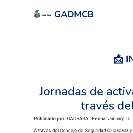
GADMCB
📩 
Jornadas de activ
través de
Publicado por:
GADBABA |
Fecha:
January 15,
A través del Consejo de Seguridad Ciudadana y c