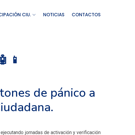
CIPACIÓN CIU.
NOTICIAS
CONTACTOS
 📱
otones de pánico a
Ciudadana.
ejecutando jornadas de activación y verificación