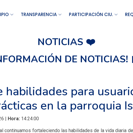
IPIO
TRANSPARENCIA
PARTICIPACIÓN CIU.
REQ
NOTICIAS ❤️
INFORMACIÓN DE NOTICIAS! 
e habilidades para usuari
ácticas en la parroquia I
26 |
Hora:
14:24:00
ucal continuamos fortaleciendo las habilidades de la vida diaria 