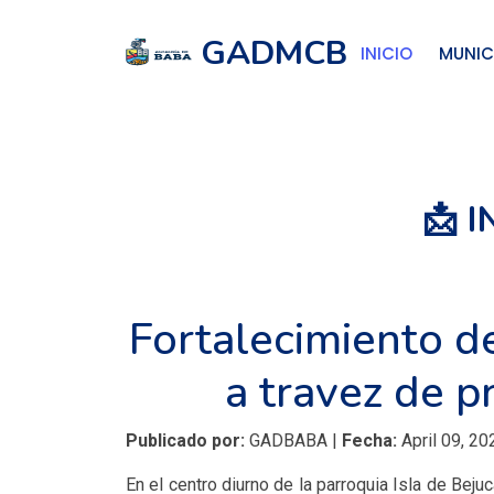
GADMCB
INICIO
MUNIC
📩 
Fortalecimiento d
a travez de pr
Publicado por:
GADBABA |
Fecha:
April 09, 20
En el centro diurno de la parroquia Isla de Bej