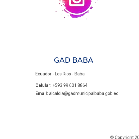
GAD BABA
Ecuador - Los Rios - Baba
Celular:
+593 99 601 8864
Email:
alcaldia@gadmunicipalbaba.gob.ec
©
Copyright 2