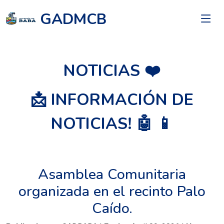
GADMCB
NOTICIAS ❤️
📩 INFORMACIÓN DE
NOTICIAS! 🤖 📱
Asamblea Comunitaria
organizada en el recinto Palo
Caído.