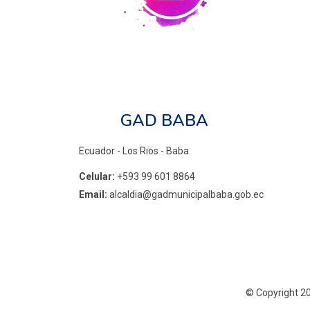
GAD BABA
Ecuador - Los Rios - Baba
Celular:
+593 99 601 8864
Email:
alcaldia@gadmunicipalbaba.gob.ec
©
Copyright 2