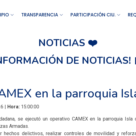
IPIO
TRANSPARENCIA
PARTICIPACIÓN CIU.
REQ
NOTICIAS ❤️
INFORMACIÓN DE NOTICIAS! 
AMEX en la parroquia Isla
6 |
Hora:
15:00:00
iudadana, se ejecutó un operativo CAMEX en la parroquia Isla 
rzas Armadas.
 hechos delictivos, realizar controles de movilidad y reforzar