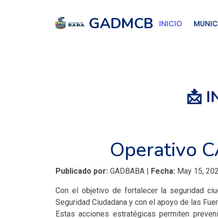
GADMCB
INICIO
MUNIC
📩 
Operativo C
Publicado por:
GADBABA |
Fecha:
May 15, 202
Con el objetivo de fortalecer la seguridad c
Seguridad Ciudadana y con el apoyo de las Fue
Estas acciones estratégicas permiten prevenir