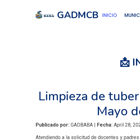
GADMCB
INICIO
MUNIC
📩 
Limpieza de tuber
Mayo de
Publicado por:
GADBABA |
Fecha:
April 28, 20
Atendiendo a la solicitud de docentes y padres 