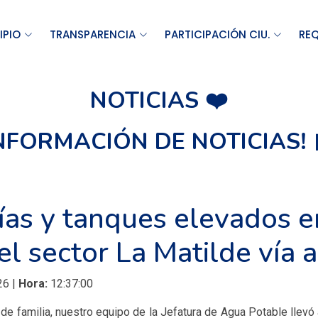
IPIO
TRANSPARENCIA
PARTICIPACIÓN CIU.
REQ
NOTICIAS ❤️
INFORMACIÓN DE NOTICIAS! 
ías y tanques elevados e
l sector La Matilde vía a
26 |
Hora:
12:37:00
de familia, nuestro equipo de la Jefatura de Agua Potable llevó 