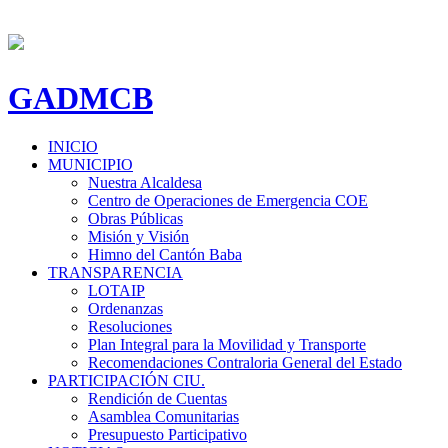
GADMCB
INICIO
MUNICIPIO
Nuestra Alcaldesa
Centro de Operaciones de Emergencia COE
Obras Públicas
Misión y Visión
Himno del Cantón Baba
TRANSPARENCIA
LOTAIP
Ordenanzas
Resoluciones
Plan Integral para la Movilidad y Transporte
Recomendaciones Contraloria General del Estado
PARTICIPACIÓN CIU.
Rendición de Cuentas
Asamblea Comunitarias
Presupuesto Participativo