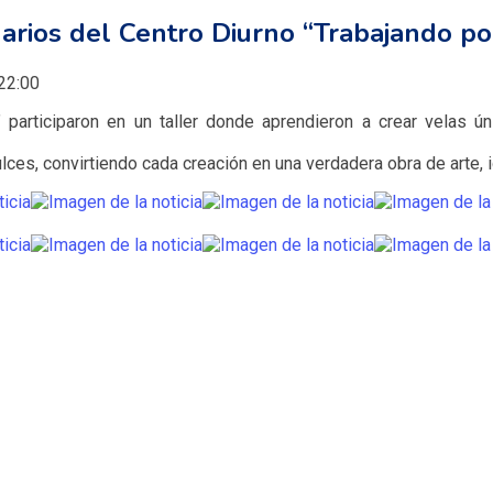
arios del Centro Diurno “Trabajando por
22:00
” participaron en un taller donde aprendieron a crear velas ú
lces, convirtiendo cada creación en una verdadera obra de arte, 