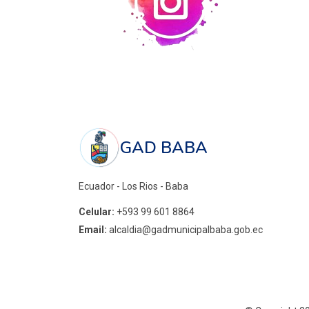
GAD BABA
Ecuador - Los Rios - Baba
Celular:
+593 99 601 8864
Email:
alcaldia@gadmunicipalbaba.gob.ec