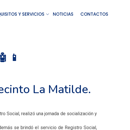
UISITOS Y SERVICIOS
NOTICIAS
CONTACTOS
 📱
ecinto La Matilde.
ro Social, realizó una jornada de socialización y
además se brindó el servicio de Registro Social,