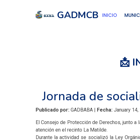
GADMCB
INICIO
MUNIC
📩 
Jornada de social
Publicado por:
GADBABA |
Fecha:
January 14,
El Consejo de Protección de Derechos, junto a la
atención en el recinto La Matilde.
Durante la actividad se socializó la Ley Orgáni