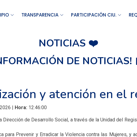
IPIO
TRANSPARENCIA
PARTICIPACIÓN CIU.
REQ
NOTICIAS ❤️
INFORMACIÓN DE NOTICIAS! 
ización y atención en el r
 2026 |
Hora:
12:46:00
 Dirección de Desarrollo Social, a través de la Unidad del Regist
ca para Prevenir y Erradicar la Violencia contra las Mujeres, y 