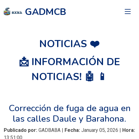
GADMCB
NOTICIAS ❤️
📩 INFORMACIÓN DE
NOTICIAS! 🤖 📱
Corrección de fuga de agua en
las calles Daule y Barahona.
Publicado por:
GADBABA |
Fecha:
January 05, 2026 |
Hora:
13:51:00