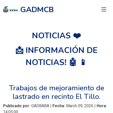
GADMCB
NOTICIAS ❤️
📩 INFORMACIÓN DE
NOTICIAS! 🤖 📱
Trabajos de mejoramiento de
lastrado en recinto El Tillo.
Publicado por:
GADBABA |
Fecha:
March 09, 2026 |
Hora:
14:05:00