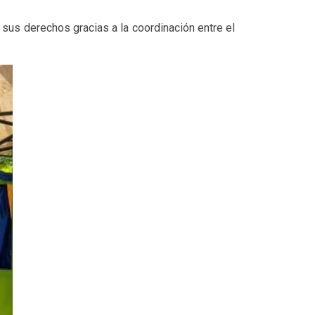
sus derechos gracias a la coordinación entre el