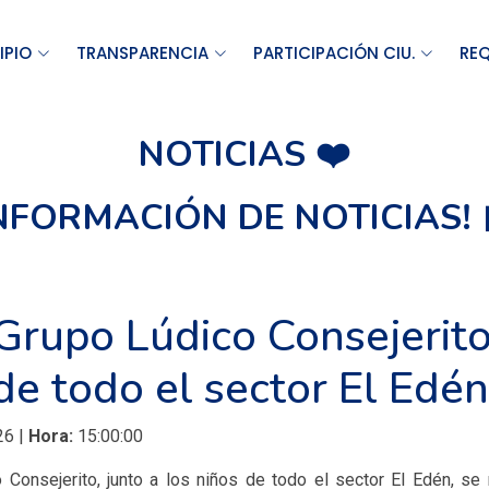
IPIO
TRANSPARENCIA
PARTICIPACIÓN CIU.
REQ
NOTICIAS ❤️
INFORMACIÓN DE NOTICIAS! 
Grupo Lúdico Consejerito
de todo el sector El Edén
26 |
Hora:
15:00:00
 Consejerito, junto a los niños de todo el sector El Edén, se 