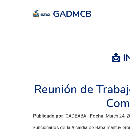
GADMCB
📩 
Reunión de Trabajo
Comi
Publicado por:
GADBABA |
Fecha:
March 24, 2
Funcionarios de la Alcaldía de Baba mantuvieron