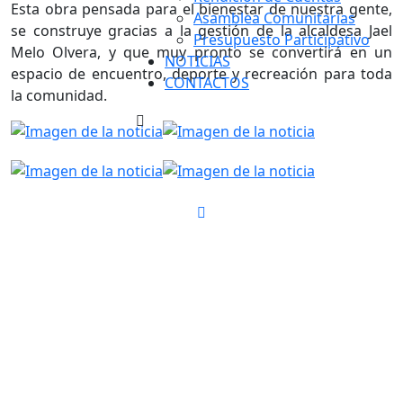
Esta obra pensada para el bienestar de nuestra gente,
Asamblea Comunitarias
se construye gracias a la gestión de la alcaldesa Jael
Presupuesto Participativo
Melo Olvera, y que muy pronto se convertirá en un
NOTICIAS
espacio de encuentro, deporte y recreación para toda
CONTACTOS
la comunidad.