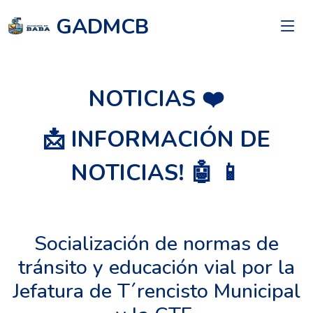
GADMCB
NOTICIAS ❤️
📩 INFORMACIÓN DE
NOTICIAS! 🤖 📱
Socialización de normas de
tránsito y educación vial por la
Jefatura de T´rencisto Municipal