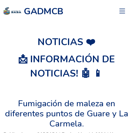
GADMCB
NOTICIAS ❤️
📩 INFORMACIÓN DE
NOTICIAS! 🤖 📱
Fumigación de maleza en
diferentes puntos de Guare y La
Carmela.