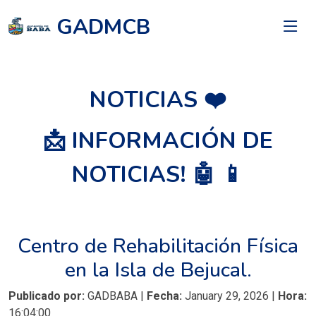
GADMCB
NOTICIAS ❤️
📩 INFORMACIÓN DE
NOTICIAS! 🤖 📱
Centro de Rehabilitación Física
en la Isla de Bejucal.
Publicado por:
GADBABA |
Fecha:
January 29, 2026 |
Hora:
16:04:00