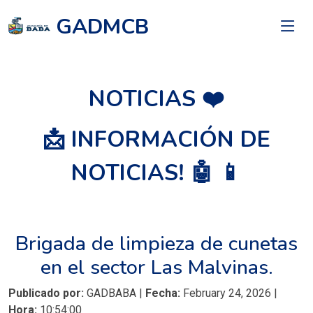
GADMCB
NOTICIAS ❤️
📩 INFORMACIÓN DE
NOTICIAS! 🤖 📱
Brigada de limpieza de cunetas
en el sector Las Malvinas.
Publicado por:
GADBABA |
Fecha:
February 24, 2026 |
Hora:
10:54:00