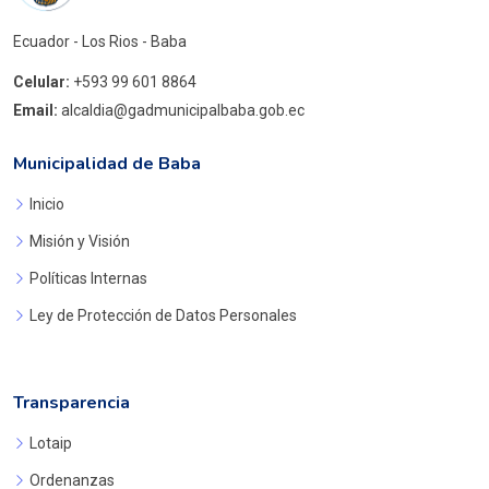
Ecuador - Los Rios - Baba
Celular:
+593 99 601 8864
Email:
alcaldia@gadmunicipalbaba.gob.ec
Municipalidad de Baba
Inicio
Misión y Visión
Políticas Internas
Ley de Protección de Datos Personales
Transparencia
Lotaip
Ordenanzas