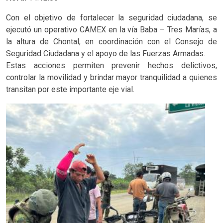
Con el objetivo de fortalecer la seguridad ciudadana, se
ejecutó un operativo CAMEX en la vía Baba – Tres Marías, a
la altura de Chontal, en coordinación con el Consejo de
Seguridad Ciudadana y el apoyo de las Fuerzas Armadas.
Estas acciones permiten prevenir hechos delictivos,
controlar la movilidad y brindar mayor tranquilidad a quienes
transitan por este importante eje vial.