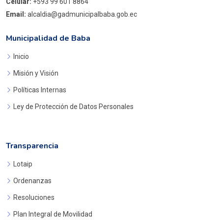
Celular:
+593 99 601 8864
Email:
alcaldia@gadmunicipalbaba.gob.ec
Municipalidad de Baba
Inicio
Misión y Visión
Políticas Internas
Ley de Protección de Datos Personales
Transparencia
Lotaip
Ordenanzas
Resoluciones
Plan Integral de Movilidad