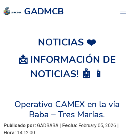
GADMCB
NOTICIAS ❤️
📩 INFORMACIÓN DE
NOTICIAS! 🤖 📱
Operativo CAMEX en la vía
Baba – Tres Marías.
Publicado por:
GADBABA |
Fecha:
February 05, 2026 |
Hora:
14:12:00