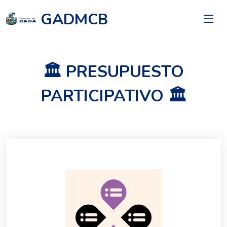
GADMCB
🏛️ PRESUPUESTO
PARTICIPATIVO 🏛️