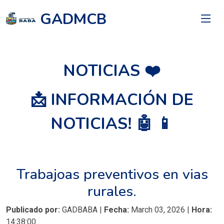
GADMCB
NOTICIAS ❤️
📩 INFORMACIÓN DE
NOTICIAS! 🤖 📱
Trabajoas preventivos en vias
rurales.
Publicado por:
GADBABA |
Fecha:
March 03, 2026 |
Hora:
14:38:00