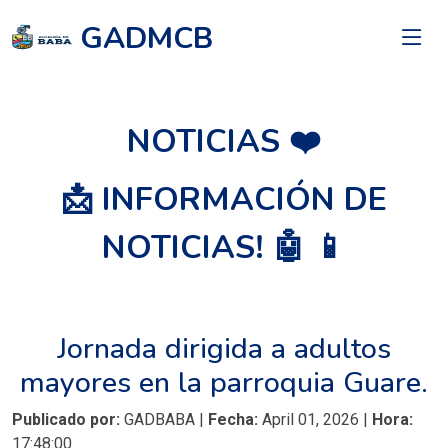
GADMCB
NOTICIAS ❤️
📩 INFORMACIÓN DE
NOTICIAS! 🤖 📱
Jornada dirigida a adultos
mayores en la parroquia Guare.
Publicado por:
GADBABA |
Fecha:
April 01, 2026 |
Hora:
17:48:00