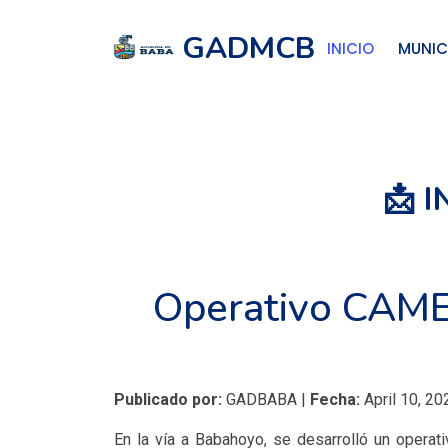
GADMCB
INICIO
MUNIC
📩 
Operativo CAMEX
Publicado por:
GADBABA |
Fecha:
April 10, 20
En la vía a Babahoyo, se desarrolló un oper