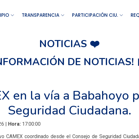
IPIO
TRANSPARENCIA
PARTICIPACIÓN CIU.
REQ
NOTICIAS ❤️
INFORMACIÓN DE NOTICIAS! 
 en la vía a Babahoyo p
Seguridad Ciudadana.
26 |
Hora:
17:00:00
ativo CAMEX coordinado desde el Consejo de Seguridad Ciudada