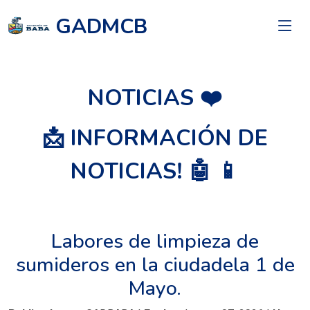
GADMCB
NOTICIAS ❤️
📩 INFORMACIÓN DE
NOTICIAS! 🤖 📱
Labores de limpieza de
sumideros en la ciudadela 1 de
Mayo.