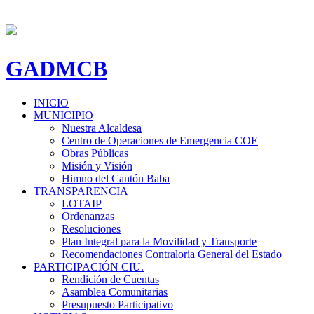
GADMCB
INICIO
MUNICIPIO
Nuestra Alcaldesa
Centro de Operaciones de Emergencia COE
Obras Públicas
Misión y Visión
Himno del Cantón Baba
TRANSPARENCIA
LOTAIP
Ordenanzas
Resoluciones
Plan Integral para la Movilidad y Transporte
Recomendaciones Contraloria General del Estado
PARTICIPACIÓN CIU.
Rendición de Cuentas
Asamblea Comunitarias
Presupuesto Participativo