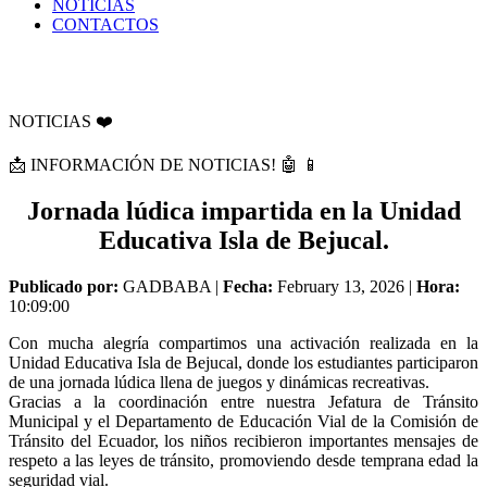
NOTICIAS
CONTACTOS
NOTICIAS ❤️
📩 INFORMACIÓN DE NOTICIAS! 🤖 📱
Jornada lúdica impartida en la Unidad
Educativa Isla de Bejucal.
Publicado por:
GADBABA |
Fecha:
February 13, 2026 |
Hora:
10:09:00
Con mucha alegría compartimos una activación realizada en la
Unidad Educativa Isla de Bejucal, donde los estudiantes participaron
de una jornada lúdica llena de juegos y dinámicas recreativas.
Gracias a la coordinación entre nuestra Jefatura de Tránsito
Municipal y el Departamento de Educación Vial de la Comisión de
Tránsito del Ecuador, los niños recibieron importantes mensajes de
respeto a las leyes de tránsito, promoviendo desde temprana edad la
seguridad vial.