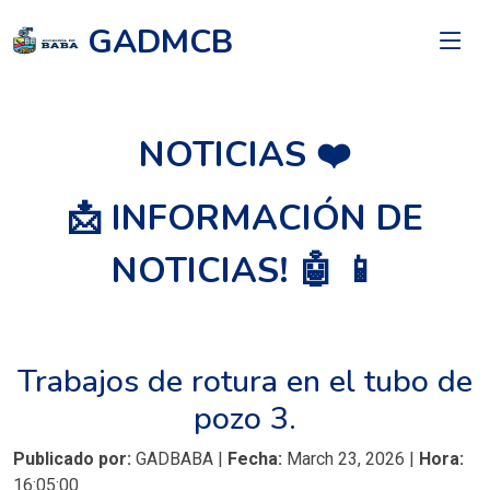
GADMCB
NOTICIAS ❤️
📩 INFORMACIÓN DE
NOTICIAS! 🤖 📱
Trabajos de rotura en el tubo de
pozo 3.
Publicado por:
GADBABA |
Fecha:
March 23, 2026 |
Hora:
16:05:00