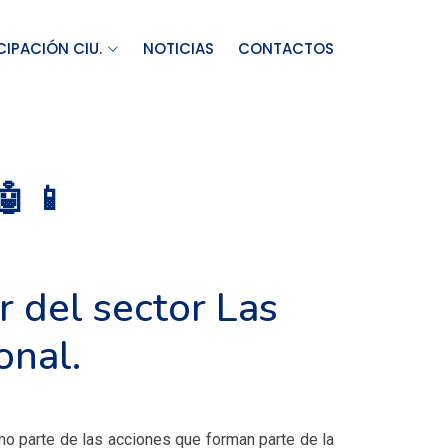
CIPACIÓN CIU.
NOTICIAS
CONTACTOS
 📱
r del sector Las
onal.
omo parte de las acciones que forman parte de la