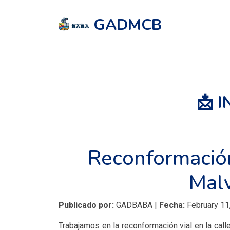
GADMCB
📩 
Reconformación 
Malv
Publicado por:
GADBABA |
Fecha:
February 11
Trabajamos en la reconformación vial en la call