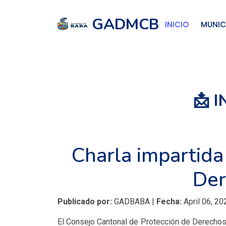
GADMCB
INICIO
MUNIC
📩 
Charla impartida
Der
Publicado por:
GADBABA |
Fecha:
April 06, 20
El Consejo Cantonal de Protección de Derechos b