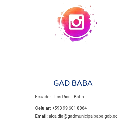
GAD BABA
Ecuador - Los Rios - Baba
Celular:
+593 99 601 8864
Email:
alcaldia@gadmunicipalbaba.gob.ec