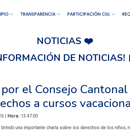
IPIO
TRANSPARENCIA
PARTICIPACIÓN CIU.
REQ
NOTICIAS ❤️
INFORMACIÓN DE NOTICIAS! 
 por el Consejo Cantonal
echos a cursos vacaciona
26 |
Hora:
13:47:00
rindó una importante charla sobre los derechos de los niños, ni