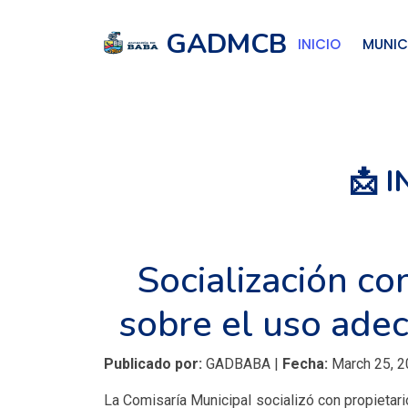
GADMCB
INICIO
MUNIC
📩 
Socialización co
sobre el uso adec
Publicado por:
GADBABA |
Fecha:
March 25, 2
La Comisaría Municipal socializó con propietar