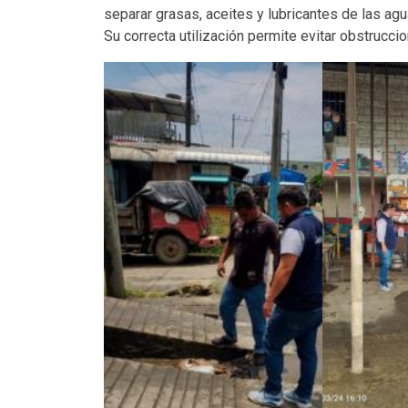
separar grasas, aceites y lubricantes de las agu
Su correcta utilización permite evitar obstrucc