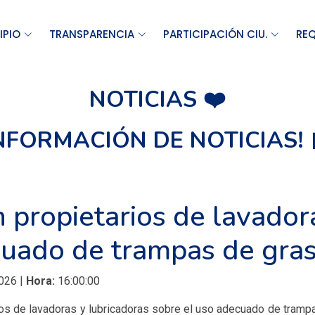
IPIO
TRANSPARENCIA
PARTICIPACIÓN CIU.
REQ
NOTICIAS ❤️
INFORMACIÓN DE NOTICIAS! 
n propietarios de lavador
uado de trampas de gras
026 |
Hora:
16:00:00
ios de lavadoras y lubricadoras sobre el uso adecuado de tramp