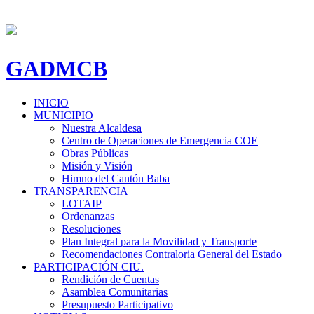
GADMCB
INICIO
MUNICIPIO
Nuestra Alcaldesa
Centro de Operaciones de Emergencia COE
Obras Públicas
Misión y Visión
Himno del Cantón Baba
TRANSPARENCIA
LOTAIP
Ordenanzas
Resoluciones
Plan Integral para la Movilidad y Transporte
Recomendaciones Contraloria General del Estado
PARTICIPACIÓN CIU.
Rendición de Cuentas
Asamblea Comunitarias
Presupuesto Participativo