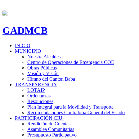
GADMCB
INICIO
MUNICIPIO
Nuestra Alcaldesa
Centro de Operaciones de Emergencia COE
Obras Públicas
Misión y Visión
Himno del Cantón Baba
TRANSPARENCIA
LOTAIP
Ordenanzas
Resoluciones
Plan Integral para la Movilidad y Transporte
Recomendaciones Contraloria General del Estado
PARTICIPACIÓN CIU.
Rendición de Cuentas
Asamblea Comunitarias
Presupuesto Participativo