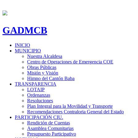
GADMCB
INICIO
MUNICIPIO
Nuestra Alcaldesa
Centro de Operaciones de Emergencia COE
Obras Públicas
Misión y Visión
Himno del Cantón Baba
TRANSPARENCIA
LOTAIP
Ordenanzas
Resoluciones
Plan Integral para la Movilidad y Transporte
Recomendaciones Contraloria General del Estado
PARTICIPACIÓN CIU.
Rendición de Cuentas
Asamblea Comunitarias
Presupuesto Participativo