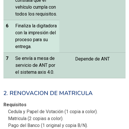
constata que el
vehículo cumpla con
todos los requisitos.
6
Finaliza la digitadora
con la impresión del
proceso para su
entrega.
7
Se envía a mesa de
Depende de ANT
servicio de ANT por
el sistema axis 4.0.
2. RENOVACION DE MATRICULA
Requisitos
Cedula y Papel de Votación (1 copia a color).
Matricula (2 copias a color).
Pago del Banco (1 original y copia B/N).