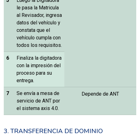
5
Luego la Digitadora
le pasa la Matricula
al Revisador, ingresa
datos del vehículo y
constata que el
vehículo cumpla con
todos los requisitos.
6
Finaliza la digitadora
con la impresión del
proceso para su
entrega.
7
Se envía a mesa de
Depende de ANT
servicio de ANT por
el sistema axis 4.0.
3. TRANSFERENCIA DE DOMINIO