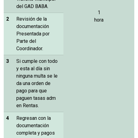
del GAD BABA.
1
2
Revisión de la
hora
documentación
Presentada por
Parte del
Coordinador.
3
Si cumple con todo
y esta al día sin
ninguna multa se le
da una orden de
pago para que
paguen tasas adm
en Rentas.
4
Regresan con la
documentación
completa y pagos