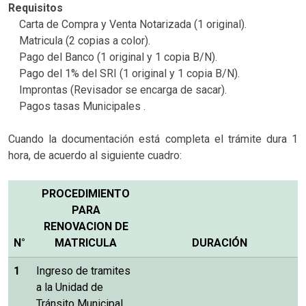
Requisitos
Carta de Compra y Venta Notarizada (1 original).
Matricula (2 copias a color).
Pago del Banco (1 original y 1 copia B/N).
Pago del 1% del SRI (1 original y 1 copia B/N).
Improntas (Revisador se encarga de sacar).
Pagos tasas Municipales .
Cuando la documentación está completa el trámite dura 1
hora, de acuerdo al siguiente cuadro:
PROCEDIMIENTO
PARA
RENOVACION DE
N°
MATRICULA
DURACIÓN
1
Ingreso de tramites
a la Unidad de
Tránsito Municipal