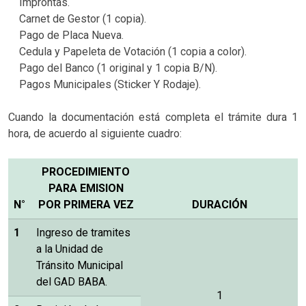
Improntas.
Carnet de Gestor (1 copia).
Pago de Placa Nueva.
Cedula y Papeleta de Votación (1 copia a color).
Pago del Banco (1 original y 1 copia B/N).
Pagos Municipales (Sticker Y Rodaje).
Cuando la documentación está completa el trámite dura 1
hora, de acuerdo al siguiente cuadro:
PROCEDIMIENTO
PARA EMISION
N°
POR PRIMERA VEZ
DURACIÓN
1
Ingreso de tramites
a la Unidad de
Tránsito Municipal
del GAD BABA.
1