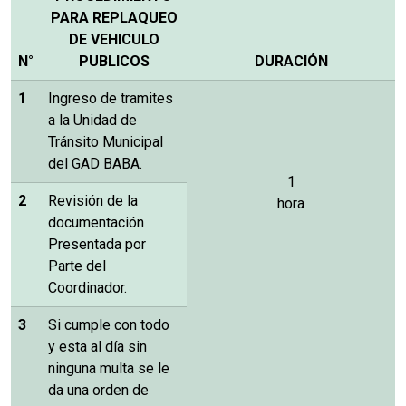
PARA REPLAQUEO
DE VEHICULO
N°
PUBLICOS
DURACIÓN
1
Ingreso de tramites
a la Unidad de
Tránsito Municipal
del GAD BABA.
1
2
Revisión de la
hora
documentación
Presentada por
Parte del
Coordinador.
3
Si cumple con todo
y esta al día sin
ninguna multa se le
da una orden de