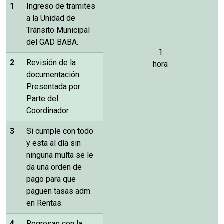
1
Ingreso de tramites
a la Unidad de
Tránsito Municipal
del GAD BABA.
1
2
Revisión de la
hora
documentación
Presentada por
Parte del
Coordinador.
3
Si cumple con todo
y esta al día sin
ninguna multa se le
da una orden de
pago para que
paguen tasas adm
en Rentas.
4
Regresan con la