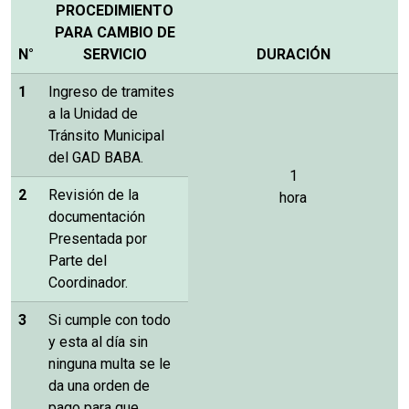
PROCEDIMIENTO
PARA CAMBIO DE
N°
SERVICIO
DURACIÓN
1
Ingreso de tramites
a la Unidad de
Tránsito Municipal
del GAD BABA.
1
2
Revisión de la
hora
documentación
Presentada por
Parte del
Coordinador.
3
Si cumple con todo
y esta al día sin
ninguna multa se le
da una orden de
pago para que