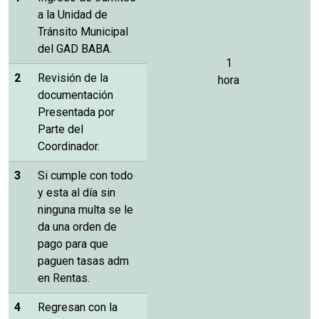
a la Unidad de
Tránsito Municipal
del GAD BABA.
1
2
Revisión de la
hora
documentación
Presentada por
Parte del
Coordinador.
3
Si cumple con todo
y esta al día sin
ninguna multa se le
da una orden de
pago para que
paguen tasas adm
en Rentas.
4
Regresan con la