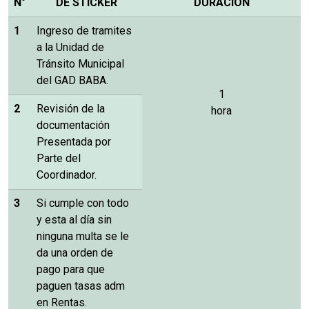
N°
DE STICKER
DURACIÓN
1
Ingreso de tramites
a la Unidad de
Tránsito Municipal
del GAD BABA.
1
2
Revisión de la
hora
documentación
Presentada por
Parte del
Coordinador.
3
Si cumple con todo
y esta al día sin
ninguna multa se le
da una orden de
pago para que
paguen tasas adm
en Rentas.