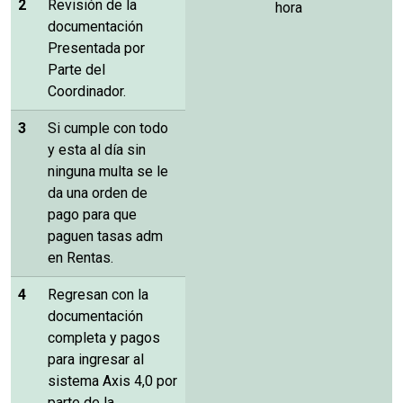
2
Revisión de la
hora
documentación
Presentada por
Parte del
Coordinador.
3
Si cumple con todo
y esta al día sin
ninguna multa se le
da una orden de
pago para que
paguen tasas adm
en Rentas.
4
Regresan con la
documentación
completa y pagos
para ingresar al
sistema Axis 4,0 por
parte de la