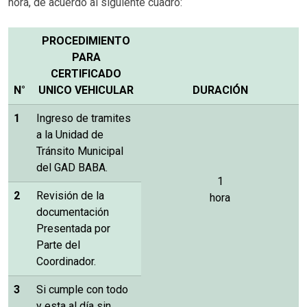
hora, de acuerdo al siguiente cuadro:
PROCEDIMIENTO
PARA
CERTIFICADO
N°
UNICO VEHICULAR
DURACIÓN
1
Ingreso de tramites
a la Unidad de
Tránsito Municipal
del GAD BABA.
1
2
Revisión de la
hora
documentación
Presentada por
Parte del
Coordinador.
3
Si cumple con todo
y esta al día sin