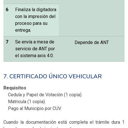
6
Finaliza la digitadora
con la impresión del
proceso para su
entrega.
7
Se envía a mesa de
Depende de ANT
servicio de ANT por
el sistema axis 4.0.
7. CERTIFICADO ÚNICO VEHICULAR
Requisitos
Cedula y Papel de Votación (1 copia).
Matricula (1 copia).
Pago al Municipio por CUV.
Cuando la documentación está completa el trámite dura 1