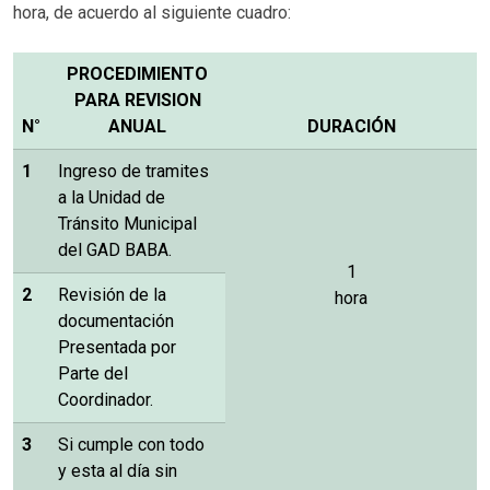
hora, de acuerdo al siguiente cuadro:
PROCEDIMIENTO
PARA REVISION
N°
ANUAL
DURACIÓN
1
Ingreso de tramites
a la Unidad de
Tránsito Municipal
del GAD BABA.
1
2
Revisión de la
hora
documentación
Presentada por
Parte del
Coordinador.
3
Si cumple con todo
y esta al día sin