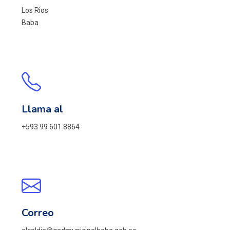
Los Rios
Baba
Llama al
+593 99 601 8864
Correo