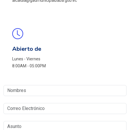
alcaldia@gadmunicipalbaba.gob.ec
Abierto de
Lunes - Viernes
8:00AM - 05:00PM