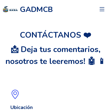
GADMCB
CONTÁCTANOS ❤️
📩 Deja tus comentarios,
nosotros te leeremos! 🤖 📱
Ubicación