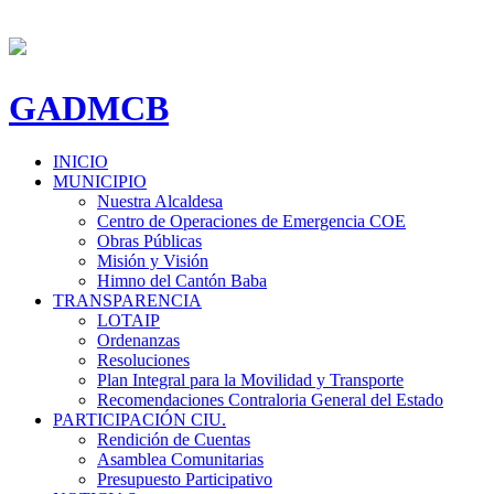
GADMCB
INICIO
MUNICIPIO
Nuestra Alcaldesa
Centro de Operaciones de Emergencia COE
Obras Públicas
Misión y Visión
Himno del Cantón Baba
TRANSPARENCIA
LOTAIP
Ordenanzas
Resoluciones
Plan Integral para la Movilidad y Transporte
Recomendaciones Contraloria General del Estado
PARTICIPACIÓN CIU.
Rendición de Cuentas
Asamblea Comunitarias
Presupuesto Participativo