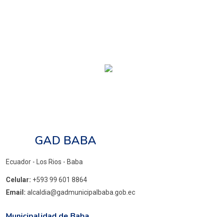
GAD BABA
Ecuador - Los Rios - Baba
Celular:
+593 99 601 8864
Email:
alcaldia@gadmunicipalbaba.gob.ec
Municipalidad de Baba